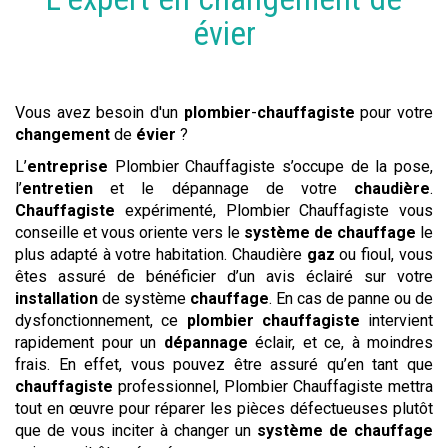
évier
Vous avez besoin d'un
plombier
-
chauffagiste
pour votre
changement
de
évier
?
L’
entreprise
Plombier Chauffagiste s’occupe de la pose,
l’
entretien
et le dépannage de votre
chaudière
.
Chauffagiste
expérimenté, Plombier Chauffagiste vous
conseille et vous oriente vers le
système de chauffage
le
plus adapté à votre habitation. Chaudière
gaz
ou fioul, vous
êtes assuré de bénéficier d’un avis éclairé sur votre
installation
de système
chauffage
. En cas de panne ou de
dysfonctionnement, ce
plombier chauffagiste
intervient
rapidement pour un
dépannage
éclair, et ce, à moindres
frais. En effet, vous pouvez être assuré qu’en tant que
chauffagiste
professionnel, Plombier Chauffagiste mettra
tout en œuvre pour réparer les pièces défectueuses plutôt
que de vous inciter à changer un
système de chauffage