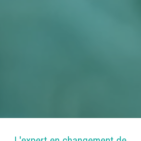
L'expert en
changement
de