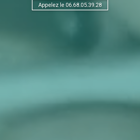
Appelez le 06.68.05.39.28