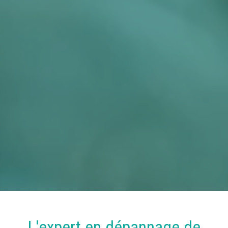
L'expert en
dépannage
de