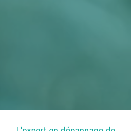
L'expert en
dépannage
de