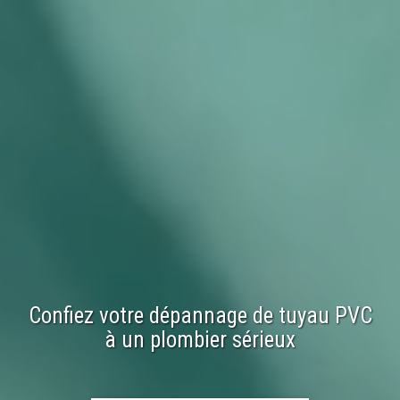
Confiez votre
dépannage
de
tuyau PVC
à un plombier sérieux