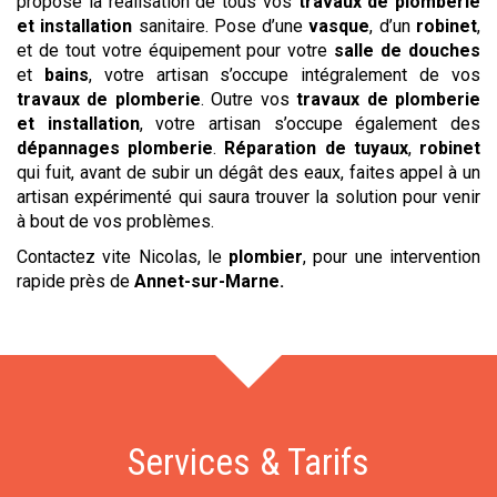
propose la réalisation de tous vos
travaux de plomberie
et installation
sanitaire. Pose d’une
vasque
, d’un
robinet
,
et de tout votre équipement pour votre
salle de douches
et
bains
, votre artisan s’occupe intégralement de vos
travaux de plomberie
. Outre vos
travaux de plomberie
et installation
, votre artisan s’occupe également des
dépannages plomberie
.
Réparation de tuyaux
,
robinet
qui fuit, avant de subir un dégât des eaux, faites appel à un
artisan expérimenté qui saura trouver la solution pour venir
à bout de vos problèmes.
Contactez vite Nicolas, le
plombier
, pour une intervention
rapide près de
Annet-sur-Marne
.
Services & Tarifs