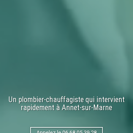
Un plombier-chauffagiste qui intervient
rapidement à
Annet-sur-Marne
Appelez le 06.68.05.39.28