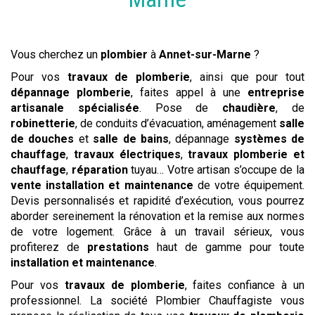
Vous cherchez un
plombier
à
Annet-sur-Marne
?
Pour vos
travaux de plomberie
, ainsi que pour tout
dépannage plomberie
, faites appel à une
entreprise
artisanale spécialisée
. Pose de
chaudière
, de
robinetterie
, de conduits d’évacuation, aménagement
salle
de douches
et
salle de bains
, dépannage
systèmes de
chauffage
,
travaux électriques
,
travaux
plomberie et
chauffage
,
réparation
tuyau… Votre artisan s’occupe de la
vente
installation et maintenance
de votre équipement.
Devis personnalisés et rapidité d’exécution, vous pourrez
aborder sereinement la rénovation et la remise aux normes
de votre logement. Grâce à un travail sérieux, vous
profiterez de
prestations
haut de gamme pour toute
installation et maintenance
.
Pour vos
travaux de plomberie
, faites confiance à un
professionnel. La société Plombier Chauffagiste vous