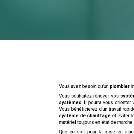
Vous avez besoin qu'un
plombier
i
Vous souhaitez rénover vos
systè
systèmes
. Il pourra vous oriente
Vous bénéficierez d’un travail rapid
système de chauffage
et éviter l
matériel toujours en état de marche
Que ce soit pour la mise en pl