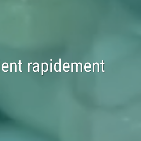
ient rapidement