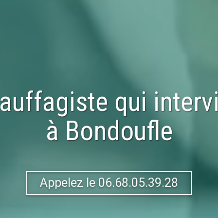
auffagiste qui interv
à
Bondoufle
Appelez le 06.68.05.39.28