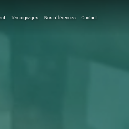
ant
Témoignages
Nos références
Contact