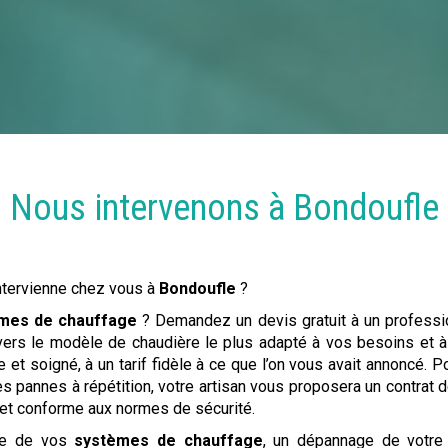
Nous intervenons à
Bondoufle
ntervienne chez vous à
Bondoufle
?
mes de chauffage
? Demandez un devis gratuit à un profess
r vers le modèle de chaudière le plus adapté à vos besoins et à
e et soigné, à un tarif fidèle à ce que l’on vous avait annoncé. P
es pannes à répétition, votre artisan vous proposera un contrat
 et conforme aux normes de sécurité.
ace de vos
systèmes de chauffage
, un dépannage de votre 