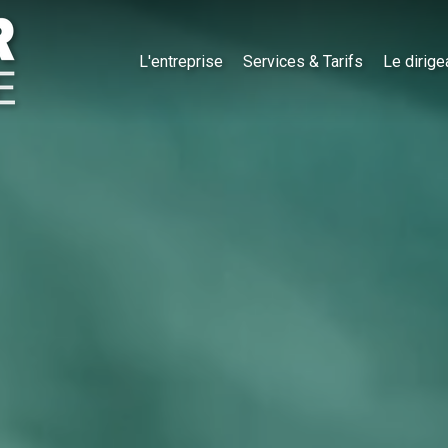
L'entreprise
Services & Tarifs
Le dirige