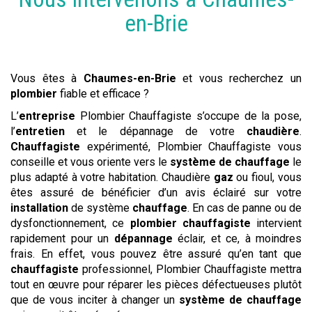
en-Brie
Vous êtes à
Chaumes-en-Brie
et vous recherchez un
plombier
fiable et efficace ?
L’
entreprise
Plombier Chauffagiste s’occupe de la pose,
l’
entretien
et le dépannage de votre
chaudière
.
Chauffagiste
expérimenté, Plombier Chauffagiste vous
conseille et vous oriente vers le
système de chauffage
le
plus adapté à votre habitation. Chaudière
gaz
ou fioul, vous
êtes assuré de bénéficier d’un avis éclairé sur votre
installation
de système
chauffage
. En cas de panne ou de
dysfonctionnement, ce
plombier chauffagiste
intervient
rapidement pour un
dépannage
éclair, et ce, à moindres
frais. En effet, vous pouvez être assuré qu’en tant que
chauffagiste
professionnel, Plombier Chauffagiste mettra
tout en œuvre pour réparer les pièces défectueuses plutôt
que de vous inciter à changer un
système de chauffage