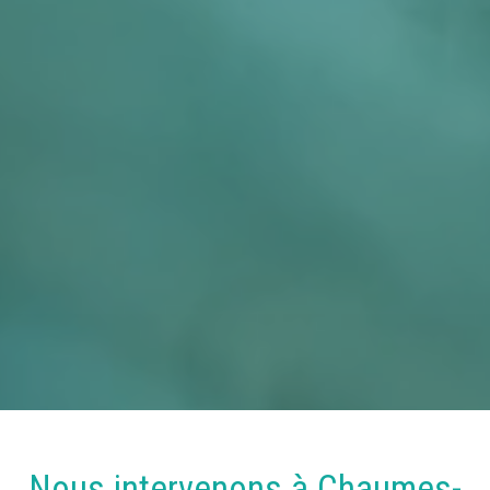
Nous intervenons à
Chaumes-