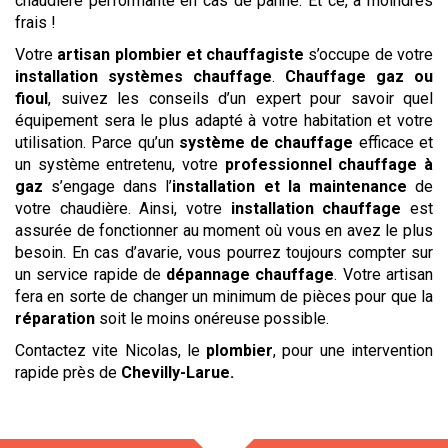
chaudière performante en cas de panne. Et ce, à moindres
frais !
Votre
artisan plombier et chauffagiste
s’occupe de votre
installation systèmes chauffage
.
Chauffage gaz ou
fioul
, suivez les conseils d’un expert pour savoir quel
équipement sera le plus adapté à votre habitation et votre
utilisation. Parce qu’un
système de chauffage
efficace et
un système entretenu, votre
professionnel chauffage à
gaz
s’engage dans l’
installation et la maintenance
de
votre chaudière. Ainsi, votre
installation chauffage
est
assurée de fonctionner au moment où vous en avez le plus
besoin. En cas d’avarie, vous pourrez toujours compter sur
un service rapide de
dépannage chauffage
. Votre artisan
fera en sorte de changer un minimum de pièces pour que la
réparation
soit le moins onéreuse possible.
Contactez vite Nicolas, le
plombier
, pour une intervention
rapide près de
Chevilly-Larue
.