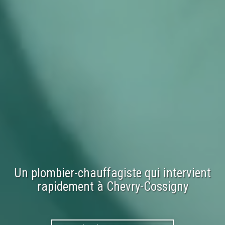
Un plombier-chauffagiste qui intervient
rapidement à
Chevry-Cossigny