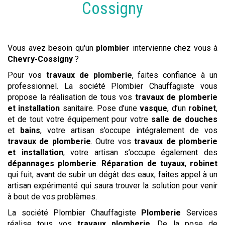
Cossigny
Vous avez besoin qu'un
plombier
intervienne chez vous à
Chevry-Cossigny
?
Pour vos
travaux de plomberie
, faites confiance à un
professionnel. La société Plombier Chauffagiste vous
propose la réalisation de tous vos
travaux de plomberie
et installation
sanitaire. Pose d’une
vasque
, d’un
robinet
,
et de tout votre équipement pour votre
salle de douches
et
bains
, votre artisan s’occupe intégralement de vos
travaux de plomberie
. Outre vos
travaux de plomberie
et installation
, votre artisan s’occupe également des
dépannages plomberie
.
Réparation de tuyaux
,
robinet
qui fuit, avant de subir un dégât des eaux, faites appel à un
artisan expérimenté qui saura trouver la solution pour venir
à bout de vos problèmes.
La société Plombier Chauffagiste
Plomberie
Services
réalise tous vos
travaux
plomberie
. De la pose de