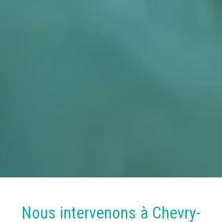
Nous intervenons à
Chevry-