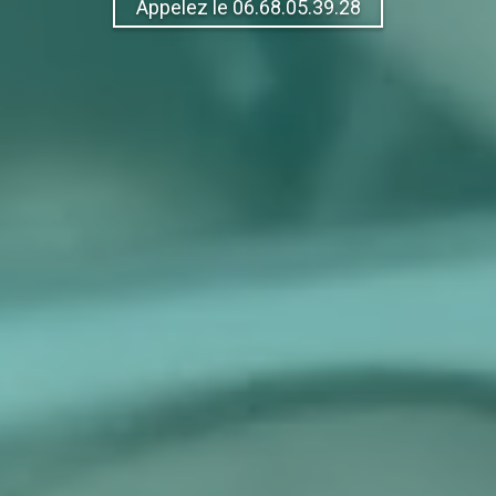
Appelez le 06.68.05.39.28