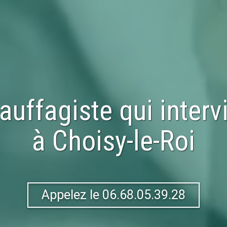
auffagiste qui interv
à
Choisy-le-Roi
Appelez le 06.68.05.39.28