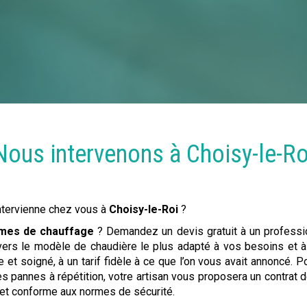
Nous intervenons à
Choisy-le-Ro
ntervienne chez vous à
Choisy-le-Roi
?
mes de chauffage
? Demandez un devis gratuit à un profess
r vers le modèle de chaudière le plus adapté à vos besoins et à
e et soigné, à un tarif fidèle à ce que l’on vous avait annoncé. P
es pannes à répétition, votre artisan vous proposera un contrat
 et conforme aux normes de sécurité.