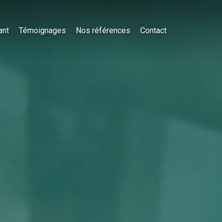
ant
Témoignages
Nos références
Contact