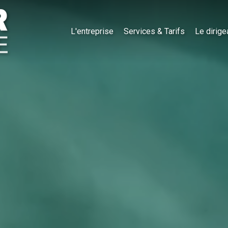
L'entreprise
Services & Tarifs
Le dirige