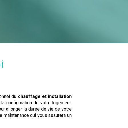
i
ionnel du
chauffage et installation
 la configuration de votre logement.
our allonger la durée de vie de votre
 de maintenance qui vous assurera un