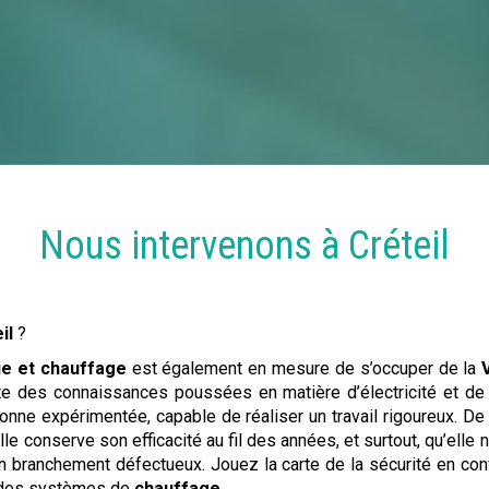
Nous intervenons à
Créteil
il
?
ie et chauffage
est également en mesure de s’occuper de la
e des connaissances poussées en matière d’électricité et de co
nne expérimentée, capable de réaliser un travail rigoureux. De p
lle conserve son efficacité au fil des années, et surtout, qu’elle
n branchement défectueux. Jouez la carte de la sécurité en confi
l des systèmes de
chauffage
.