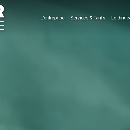
L'entreprise
Services & Tarifs
Le dirige