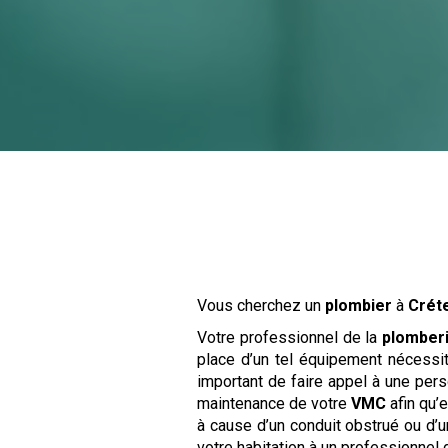
Vous cherchez un
plombier
à
Créte
Votre professionnel de la
plomber
place d’un tel équipement nécessit
important de faire appel à une perso
maintenance de votre
VMC
afin qu’e
à cause d’un conduit obstrué ou d’u
votre habitation à un professionne