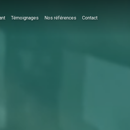
ant
Témoignages
Nos références
Contact