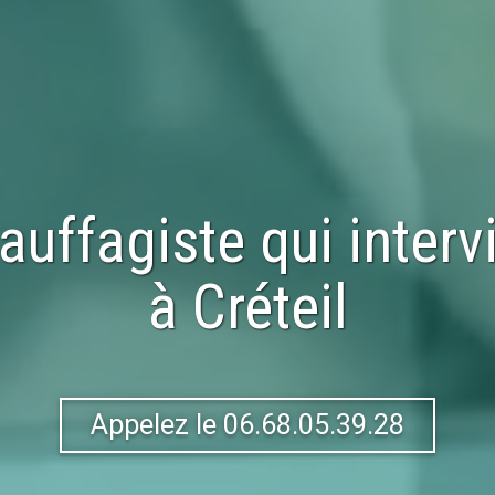
auffagiste qui interv
à
Créteil
Appelez le 06.68.05.39.28