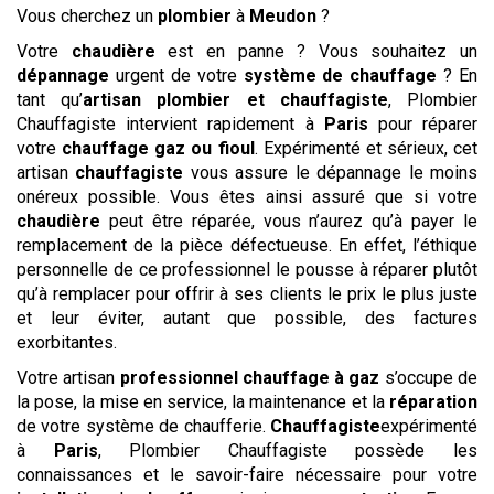
Vous cherchez un
plombier
à
Meudon
?
Votre
chaudière
est en panne ? Vous souhaitez un
dépannage
urgent de votre
système de chauffage
? En
tant qu’
artisan plombier et chauffagiste
, Plombier
Chauffagiste intervient rapidement à
Paris
pour réparer
votre
chauffage gaz ou fioul
. Expérimenté et sérieux, cet
artisan
chauffagiste
vous assure le dépannage le moins
onéreux possible. Vous êtes ainsi assuré que si votre
chaudière
peut être réparée, vous n’aurez qu’à payer le
remplacement de la pièce défectueuse. En effet, l’éthique
personnelle de ce professionnel le pousse à réparer plutôt
qu’à remplacer pour offrir à ses clients le prix le plus juste
et leur éviter, autant que possible, des factures
exorbitantes.
Votre artisan
professionnel chauffage à gaz
s’occupe de
la pose, la mise en service, la maintenance et la
réparation
de votre système de chaufferie.
Chauffagiste
expérimenté
à
Paris
, Plombier Chauffagiste possède les
connaissances et le savoir-faire nécessaire pour votre