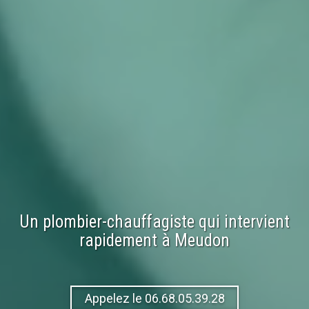
Un plombier-chauffagiste qui intervient
rapidement à
Meudon
Appelez le 06.68.05.39.28