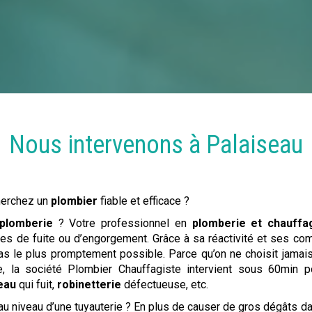
Nous intervenons à
Palaiseau
herchez un
plombier
fiable et efficace ?
plomberie
? Votre professionnel en
plomberie et chauffa
mes de fuite ou d’engorgement. Grâce à sa réactivité et ses com
as le plus promptement possible. Parce qu’on ne choisit jamais
e, la société Plombier Chauffagiste intervient sous 60min 
eau
qui fuit,
robinetterie
défectueuse, etc.
au niveau d’une tuyauterie ? En plus de causer de gros dégâts d