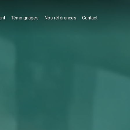
ant
Témoignages
Nos références
Contact