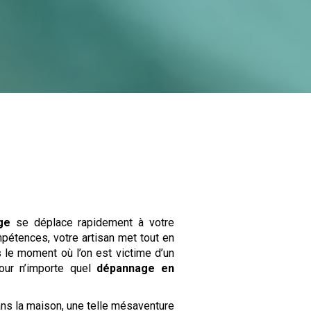
ge
se déplace rapidement à votre
pétences, votre artisan met tout en
 le moment où l’on est victime d’un
pour n’importe quel
dépannage en
ans la maison, une telle mésaventure