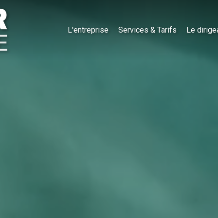
L'entreprise
Services & Tarifs
Le dirige