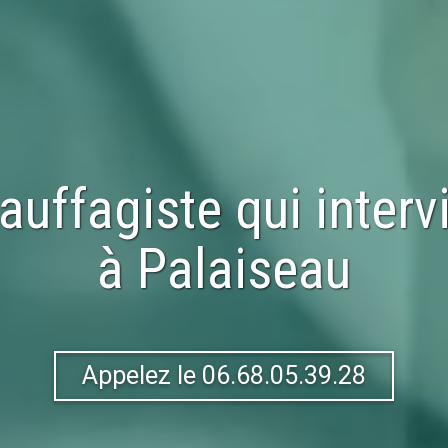
auffagiste qui interv
à
Palaiseau
Appelez le 06.68.05.39.28