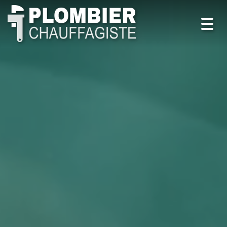
Toggl
navig