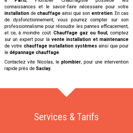
à
Paris
, Plombier Chauffagiste possède les
connaissances et le savoir-faire nécessaire pour votre
installation
de
chauffage
ainsi que son
entretien
. En cas
de dysfonctionnement, vous pourrez compter sur son
professionnalisme pour résoudre les pannes efficacement,
et ce, à moindre coût.
Chauffage gaz ou fioul
, comptez
sur un expert pour la
vente
installation et maintenance
de votre
chauffage installation systèmes
ainsi que pour
le
dépannage chauffage
.
Contactez vite Nicolas, le
plombier
, pour une intervention
rapide près de
Saclay
.
Services & Tarifs