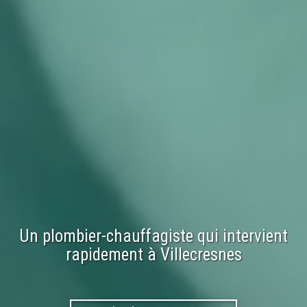
Un plombier-chauffagiste qui intervient
rapidement à
Villecresnes