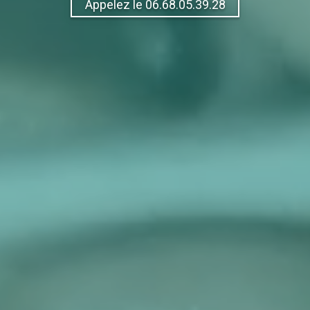
Appelez le 06.68.05.39.28