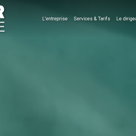
L'entreprise
Services & Tarifs
Le dirige