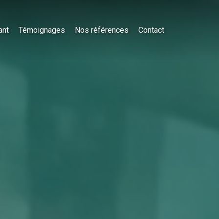
ant
Témoignages
Nos références
Contact