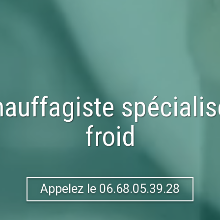
auffagiste spéciali
froid
Appelez le 06.68.05.39.28