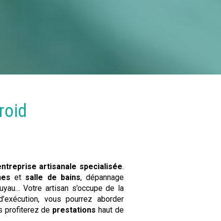
roid
entreprise artisanale specialisée
.
hes
et
salle de bains
, dépannage
uyau… Votre artisan s’occupe de la
’exécution, vous pourrez aborder
s profiterez de
prestations
haut de