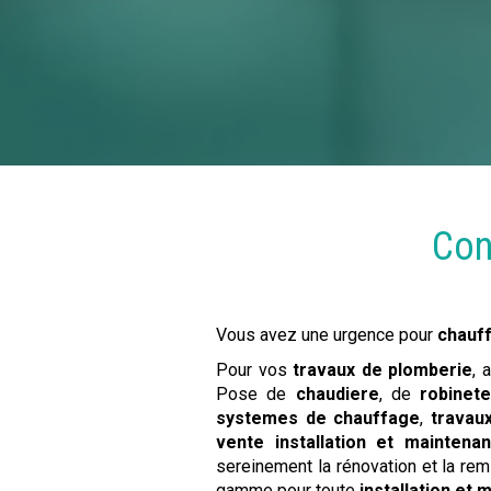
Con
Vous avez une urgence pour
chauff
Pour vos
travaux de plomberie
, 
Pose de
chaudiere
, de
robinete
systemes de chauffage
,
travau
vente
installation et maintena
sereinement la rénovation et la rem
gamme pour toute
installation et