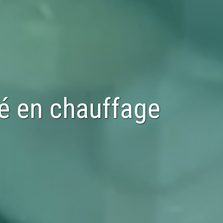
sé en
chauffage