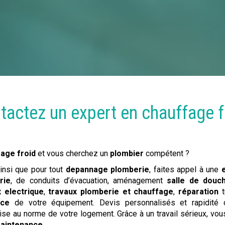
tactez un expert en
chauffage f
age froid
et vous cherchez un
plombier
compétent ?
ainsi que pour tout
depannage plomberie
, faites appel à une
rie
, de conduits d’évacuation, aménagement
salle de douc
x electrique
,
travaux
plomberie et chauffage
,
réparation
t
nce
de votre équipement. Devis personnalisés et rapidité d
ise au norme de votre logement. Grâce à un travail sérieux, vou
 maintenance
.