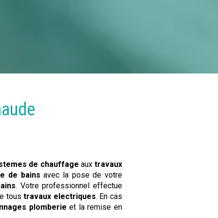
haude
stemes de chauffage
aux
travaux
le de bains
avec la pose de votre
ains
. Votre professionnel effectue
ue tous
travaux electriques
. En cas
nnages plomberie
et la remise en