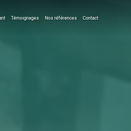
ant
Témoignages
Nos références
Contact