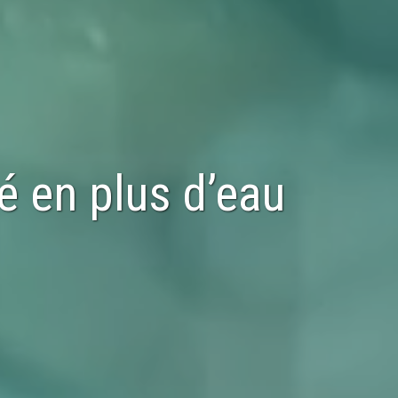
sé en
plus d’eau