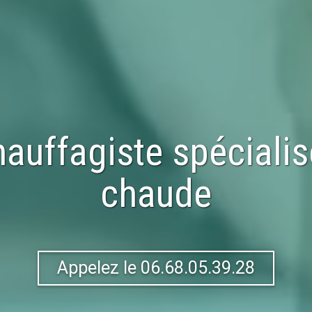
auffagiste spéciali
chaude
Appelez le 06.68.05.39.28