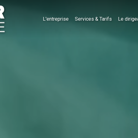
L'entreprise
Services & Tarifs
Le dirige