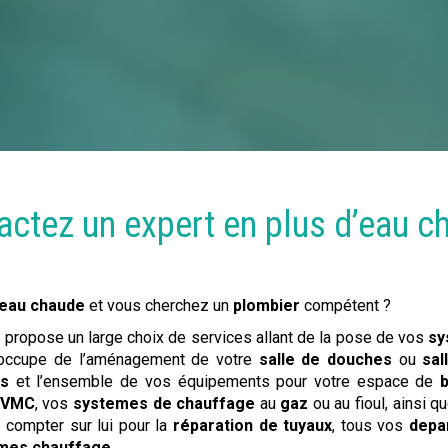
actez un expert en
plus d’eau c
’eau chaude
et vous cherchez un
plombier
compétent ?
propose un large choix de services allant de la pose de vos
sy
s’occupe de l’aménagement de votre
salle de douches
ou
sal
ts
et l’ensemble de vos équipements pour votre espace de
b
VMC
, vos
systemes de chauffage
au
gaz
ou au fioul, ainsi q
compter sur lui pour la
réparation de tuyaux
, tous vos
depa
temes chauffage
.