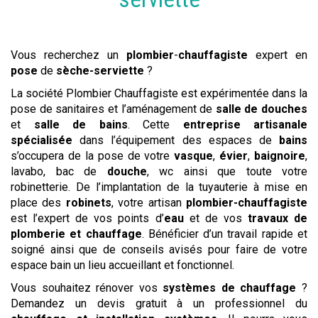
Vous recherchez un
plombier
-
chauffagiste
expert en
pose
de
sèche-serviette
?
La société Plombier Chauffagiste est expérimentée dans la
pose de sanitaires et l’aménagement de
salle de douches
et
salle de bains
. Cette
entreprise artisanale
spécialisée
dans l’équipement des espaces de
bains
s’occupera de la pose de votre
vasque
,
évier
,
baignoire
,
lavabo, bac de
douche
, wc ainsi que toute votre
robinetterie. De l’implantation de la tuyauterie à mise en
place des
robinets
, votre artisan
plombier-chauffagiste
est l’expert de vos points d’
eau
et de vos
travaux de
plomberie et chauffage
. Bénéficier d’un travail rapide et
soigné ainsi que de conseils avisés pour faire de votre
espace bain un lieu accueillant et fonctionnel.
Vous souhaitez rénover vos
systèmes de chauffage
?
Demandez un devis gratuit à un professionnel du