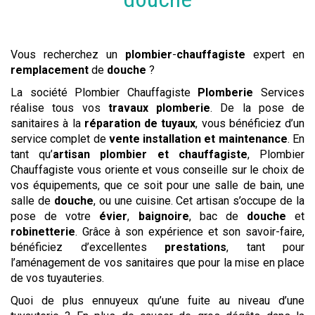
Vous recherchez un
plombier
-
chauffagiste
expert en
remplacement
de
douche
?
La société Plombier Chauffagiste
Plomberie
Services
réalise tous vos
travaux
plomberie
. De la pose de
sanitaires à la
réparation de tuyaux
, vous bénéficiez d’un
service complet de
vente
installation et maintenance
. En
tant qu’
artisan plombier et chauffagiste
, Plombier
Chauffagiste vous oriente et vous conseille sur le choix de
vos équipements, que ce soit pour une salle de bain, une
salle de
douche
, ou une cuisine. Cet artisan s’occupe de la
pose de votre
évier
,
baignoire
, bac de
douche
et
robinetterie
. Grâce à son expérience et son savoir-faire,
bénéficiez d’excellentes
prestations
, tant pour
l’aménagement de vos sanitaires que pour la mise en place
de vos tuyauteries.
Quoi de plus ennuyeux qu’une fuite au niveau d’une