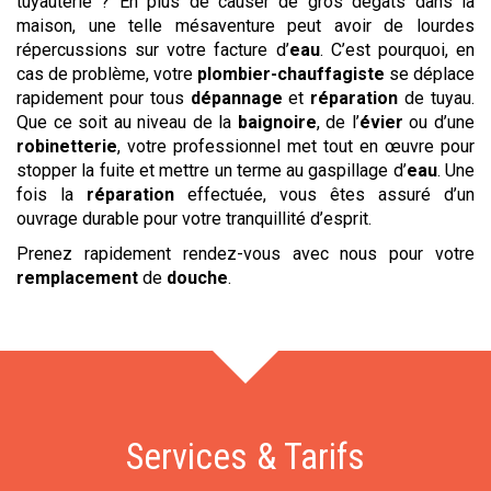
tuyauterie ? En plus de causer de gros dégâts dans la
maison, une telle mésaventure peut avoir de lourdes
répercussions sur votre facture d’
eau
. C’est pourquoi, en
cas de problème, votre
plombier-chauffagiste
se déplace
rapidement pour tous
dépannage
et
réparation
de tuyau.
Que ce soit au niveau de la
baignoire
, de l’
évier
ou d’une
robinetterie
, votre professionnel met tout en œuvre pour
stopper la fuite et mettre un terme au gaspillage d’
eau
. Une
fois la
réparation
effectuée, vous êtes assuré d’un
ouvrage durable pour votre tranquillité d’esprit.
Prenez rapidement rendez-vous avec nous pour votre
remplacement
de
douche
.
Services & Tarifs