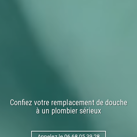
Confiez votre
remplacement
de
douche
à un plombier sérieux
Appelez le 06.68.05.39.28