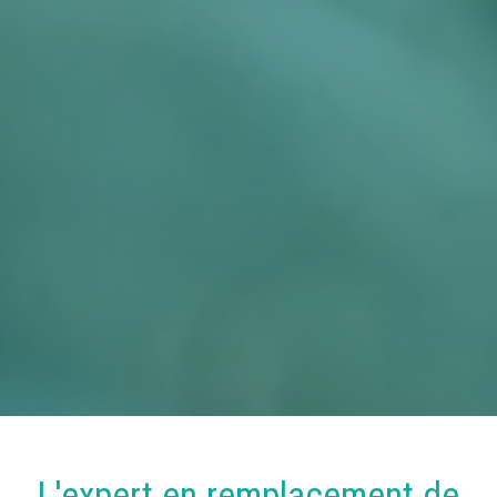
L'expert en
remplacement
de