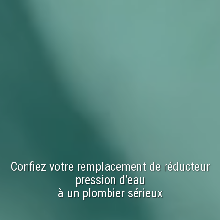
Confiez votre
remplacement
de
réducteur
pression d’eau
à un plombier sérieux